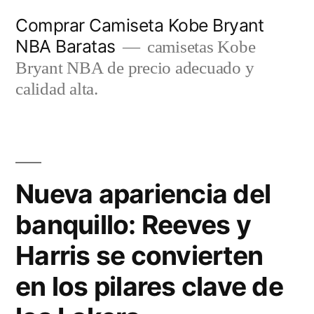
Saltar
Comprar Camiseta Kobe Bryant
al
NBA Baratas
camisetas Kobe
contenido
Bryant NBA de precio adecuado y
calidad alta.
Nueva apariencia del
banquillo: Reeves y
Harris se convierten
en los pilares clave de