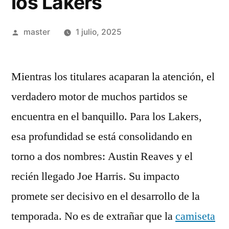
los Lakers
Publicado
master
1 julio, 2025
por
Mientras los titulares acaparan la atención, el
verdadero motor de muchos partidos se
encuentra en el banquillo. Para los Lakers,
esa profundidad se está consolidando en
torno a dos nombres: Austin Reaves y el
recién llegado Joe Harris. Su impacto
promete ser decisivo en el desarrollo de la
temporada. No es de extrañar que la
camiseta