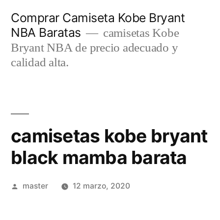
Saltar
Comprar Camiseta Kobe Bryant
al
NBA Baratas
camisetas Kobe
contenido
Bryant NBA de precio adecuado y
calidad alta.
camisetas kobe bryant
black mamba barata
Publicado
master
12 marzo, 2020
por